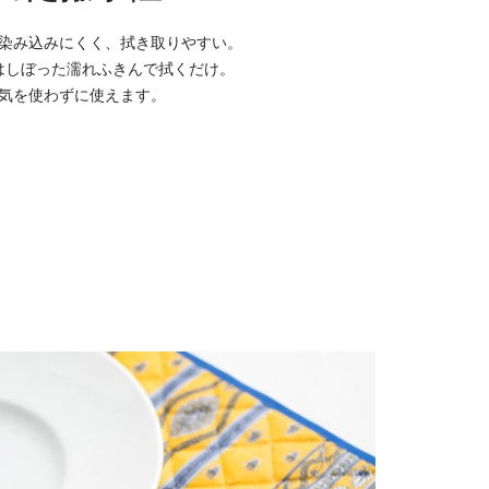
染み込みにくく、拭き取りやすい。
はしぼった濡れふきんで拭くだけ。
気を使わずに使えます。