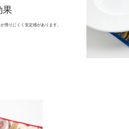
効果
器が滑りにくく安定感があります。