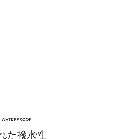
WATERPROOF
れた撥水性