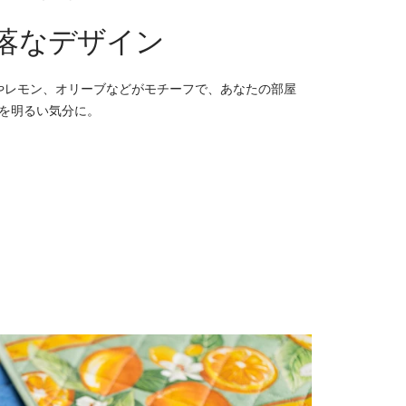
落なデザイン
やレモン、オリーブなどがモチーフで、あなたの部屋
を明るい気分に。