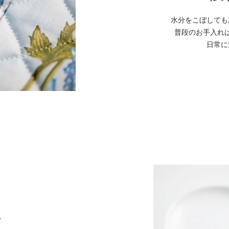
水分をこぼしても
普段のお手入れ
日常に
T