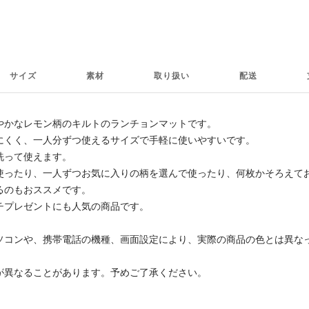
ン
サイズ
素材
取り扱い
配送
やかなレモン柄のキルトのランチョンマットです。
にくく、一人分ずつ使えるサイズで手軽に使いやすいです。
洗って使えます。
使ったり、一人ずつお気に入りの柄を選んで使ったり、何枚かそろえて
るのもおススメです。
チプレゼントにも人気の商品です。
ソコンや、携帯電話の機種、画面設定により、実際の商品の色とは異な
。
が異なることがあります。予めご了承ください。