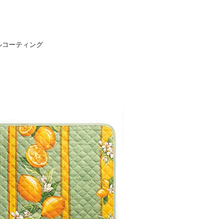
ルコーティング
％