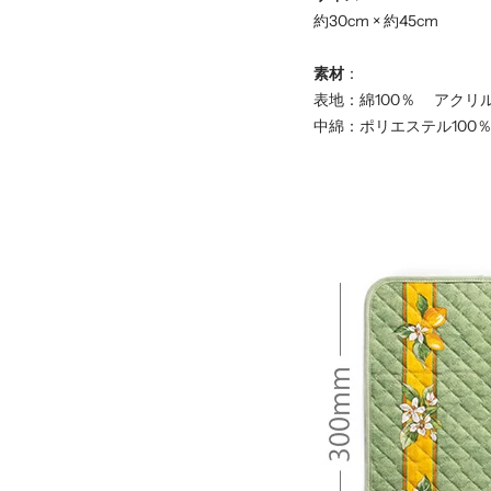
約30cm × 約45cm
素材
：
表地：綿100％ アクリ
中綿：ポリエステル100